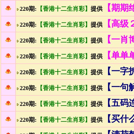
【期期
220
期:
【香港十二生肖彩】
提供
【高级
220
期:
【香港十二生肖彩】
提供
【一肖
220
期:
【香港十二生肖彩】
提供
【单单
220
期:
【香港十二生肖彩】
提供
【一字
220
期:
【香港十二生肖彩】
提供
【一句
220
期:
【香港十二生肖彩】
提供
【五码连
220
期:
【香港十二生肖彩】
提供
【买什
220
期:
【香港十二生肖彩】
提供