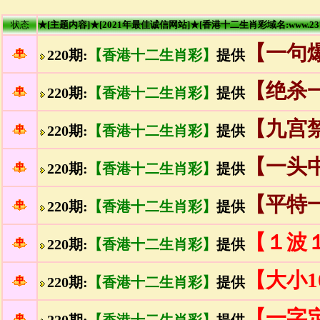
状态
★[主题内容]★[2021年最佳诚信网站]★[香港十二生肖彩域名:www.2378
【一句
220
期:
【香港十二生肖彩】
提供
【绝杀
220
期:
【香港十二生肖彩】
提供
【九宫
220
期:
【香港十二生肖彩】
提供
【一头
220
期:
【香港十二生肖彩】
提供
【平特
220
期:
【香港十二生肖彩】
提供
【１波
220
期:
【香港十二生肖彩】
提供
【大小1
220
期:
【香港十二生肖彩】
提供
【一字